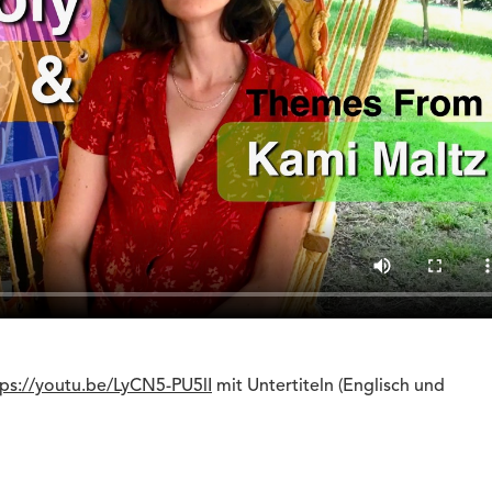
tps://youtu.be/LyCN5-PU5lI
mit Untertiteln (Englisch und