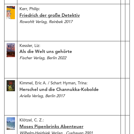
Kerr, Philip:
Friedrich der große Detektiv
Rowohlt Verlag, Reinbek 2017
Kessler, Liz:
Als die Welt uns gehörte
Fischer Verlag, Berlin 2022
Kimmel, Eric A. / Schart Hyman, Trina:
Herschel und die Channukka-Kobolde
Ariella Verlag, Berlin 2017
Klötzel, C. Z.:
Moses Pipenbrinks Abenteuer
Wilhelm-Heidsiek Verlag , Cuxhaven 2001