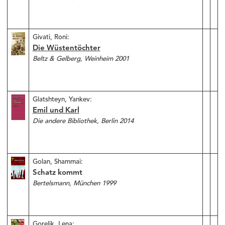
Givati, Roni:
Die Wüstentöchter
Beltz & Gelberg, Weinheim 2001
Glatshteyn, Yankev:
Emil und Karl
Die andere Bibliothek, Berlin 2014
Golan, Shammai:
Schatz kommt
Bertelsmann, München 1999
Gorelik, Lena: