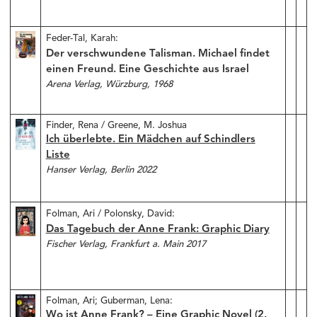
Feder-Tal, Karah:
Der verschwundene Talisman. Michael findet
einen Freund. Eine Geschichte aus Israel
Arena Verlag, Würzburg, 1968
Finder, Rena / Greene, M. Joshua
Ich überlebte. Ein Mädchen auf Schindlers
Liste
Hanser Verlag, Berlin 2022
Folman, Ari / Polonsky, David:
Das Tagebuch der Anne Frank: Graphic Diary
Fischer Verlag, Frankfurt a. Main 2017
Folman, Ari; Guberman, Lena:
Wo ist Anne Frank? – Eine Graphic Novel (2.