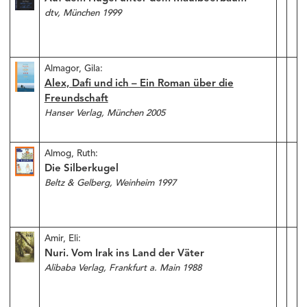
dtv, München 1999
Almagor, Gila:
Alex, Dafi und ich – Ein Roman über die
Freundschaft
Hanser Verlag, München 2005
Almog, Ruth:
Die Silberkugel
Beltz & Gelberg, Weinheim 1997
Amir, Eli:
Nuri. Vom Irak ins Land der Väter
Alibaba Verlag, Frankfurt a. Main 1988