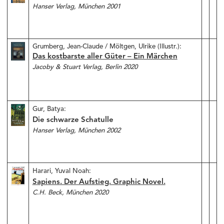
Hanser Verlag, München 2001
Grumberg, Jean-Claude / Möltgen, Ulrike (Illustr.):
Das kostbarste aller Güter – Ein Märchen
Jacoby & Stuart Verlag, Berlin 2020
Gur, Batya:
Die schwarze Schatulle
Hanser Verlag, München 2002
Harari, Yuval Noah:
Sapiens. Der Aufstieg. Graphic Novel.
C.H. Beck, München 2020