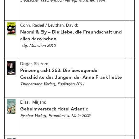
Deutscher Taschenbuch Verlag, München 1994
Cohn, Rachel / Levithan, David:
Naomi & Ely – Die Liebe, die Freundschaft und
alles dazwischen
cbj, München 2010
Dogar, Sharon:
Prinzengracht 263: Die bewegende
Geschichte des Jungen, der Anne Frank liebte
Thienemann Verlag, Esslingen 2011
Elias, Mirjam:
Geheimversteck Hotel Atlantic
Fischer Verlag, Frankfurt a. Main 2005