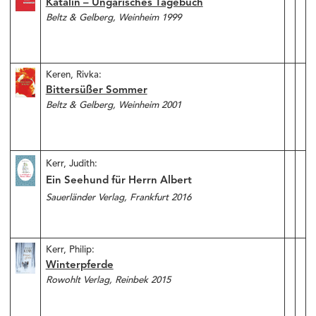
Katalin – Ungarisches Tagebuch
Beltz & Gelberg, Weinheim 1999
Keren, Rivka:
Bittersüßer Sommer
Beltz & Gelberg, Weinheim 2001
Kerr, Judith:
Ein Seehund für Herrn Albert
Sauerländer Verlag, Frankfurt 2016
Kerr, Philip:
Winterpferde
Rowohlt Verlag, Reinbek 2015