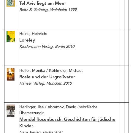
Tel Aviv liegt am Meer
Beltz & Gelberg, Weinheim 1999
Heine, Heinrich:
Loreley
Kindermann Verlag, Berlin 2010
Helfer, Monika / Köhlmeier, Michael:
Rosie und der Urgroßvater
Hanser Verlag, München 2010
Herlinger, Ilse / Abramov, David (hebräische
Übersetzung):
Mendel Rosenbusch. Geschichten für jüdische
Kinder.
Gans Verlag, Berlin 2020