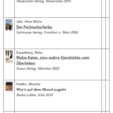
Neukirchen Verlag, Neukirchen 2015
Jokl, Anna Maria:
Die Perlmutterfarbe
Suhrkamp Verlag, Frankfurt a. Main 2004
Kacenberg, Mala:
Malas Katze, eine wahre Geschichte vom
Überleben
Knaur Verlag, München 2022
Kaléko, Mascha:
Wie’s auf dem Mond zugeht
Bastei Lübbe, Köln 2010