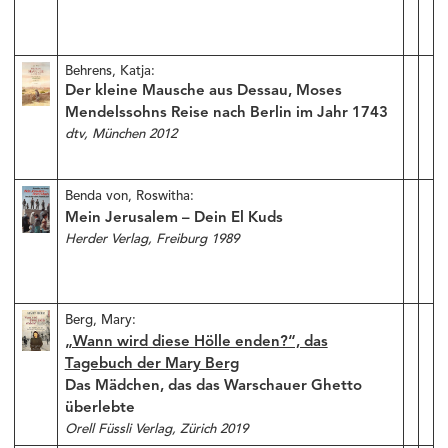
Behrens, Katja:
Der kleine Mausche aus Dessau, Moses
Mendelssohns Reise nach Berlin im Jahr 1743
dtv, München 2012
Benda von, Roswitha:
Mein Jerusalem – Dein El Kuds
Herder Verlag, Freiburg 1989
Berg, Mary:
„Wann wird diese Hölle enden?“, das
Tagebuch der Mary Berg
Das Mädchen, das das Warschauer Ghetto
überlebte
Orell Füssli Verlag, Zürich 2019