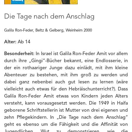
Die Tage nach dem Anschlag
Galila Ron-Feder, Beltz & Gelberg, Weinheim 2000
Alter:
Ab 14
Besonderheit:
In Israel ist Galila Ron-Feder Amit vor allem
durch ihre „Gingi“-Bücher bekannt, eine Endlosserie, in
der ein rothaariger Junge dazu einlädt, mit ihm kleine
Abenteuer zu bestehen, mit ihm groß zu werden und
dabei ganz nebenbei auch gut lesen zu lernen (wäre
vielleicht auch etwas für den Hebräischunterricht?). Dass
Galila Ron-Feder Amit etwas von Kindern jeden Alters
versteht, kann vorausgesetzt werden. Die 1949 in Haifa
geborene Schriftstellerin ist Mutter von drei eigenen und
zehn Pflegekindern. In „Die Tage nach dem Anschlag“
geht es ebenso um die Fähigkeit und die Affinität von
Jugendlichen, Wut zu demonstrieren, wie die