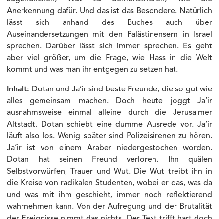
Anerkennung dafür. Und das ist das Besondere. Natürlich
lässt sich anhand des Buches auch über
Auseinandersetzungen mit den Palästinensern in Israel
sprechen. Darüber lässt sich immer sprechen. Es geht
aber viel größer, um die Frage, wie Hass in die Welt
kommt und was man ihr entgegen zu setzen hat.
Inhalt:
Dotan und Ja’ir sind beste Freunde, die so gut wie
alles gemeinsam machen. Doch heute joggt Ja’ir
ausnahmsweise einmal alleine durch die Jerusalmer
Altstadt. Dotan schiebt eine dumme Ausrede vor. Ja’ir
läuft also los. Wenig später sind Polizeisirenen zu hören.
Ja’ir ist von einem Araber niedergestochen worden.
Dotan hat seinen Freund verloren. Ihn quälen
Selbstvorwürfen, Trauer und Wut. Die Wut treibt ihn in
die Kreise von radikalen Studenten, wobei er das, was da
und was mit ihm geschieht, immer noch reflektierend
wahrnehmen kann. Von der Aufregung und der Brutalität
der Ereignisse nimmt das nichts. Der Text trifft hart doch