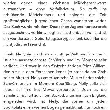
wieder gegen einen nächsten Mädchenschwarm
austauschen – ohne Verfallsdatum. Sie trifft ins
erblühende Mädchenherz und spiegelt die Zeit
größtmöglichen jugendlichen Chaos wunderbar wider.
Das Buch wurde mit dem Deutschen Jugendliteraturpreis
ausgezeichnet, verfilmt, liegt als Taschenbuch vor und ist
ein wunderbares Geburtstagspartygeschenk (auch für die
nichtjüdische Freundin).
Inhalt:
Nelly sieht sich als zukünftige Weltraumforscherin,
ist eine ausgezeichnete Schülerin und im Moment sehr
verliebt. Und zwar in den fünfzehnjährigen Prinz William,
den sie aus dem Fernsehen kennt (er steht da am Grab
seiner Mutter). Nellys amerikanische Mutter findet solche
Schwärmereien im Moment überflüssig. Nelly solle sich
lieber auf ihre Bat Mizwa vorbereiten. Doch als die
Schulmannschaft zu einem Basketballturnier nach England
eingeladen wird, hat Nelly, die vorher um jeden
Sportplatz einen weiten Bogen gemacht hat, nur noch ein