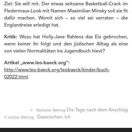
Ziel: Sie will mit. Der etwas seltsame Basketball-Crack im
Fledermaus-Look mit Namen Maximilian Minsky soll sie fit
dafür machen. Womit sich – so viel sei verraten – die
Englandreise erledigt hat.
Kritik:
Wozu hat Holly-Jane Rahlens das Eis gebrochen,
wenn keiner ihr folgt und den jüdischen Alltag als eine
von vielen Normalitäten ins Jugendbuch hievt?
Artikel „www.leo-baeck.org“:
http://www.leo-baeck.org/leobaeck/kinder/buch-
02022.html
»
Die Tage nach dem Anschlag
Nächster Beitrag
«
Dazwischen: Ich
Letzter Beitrag