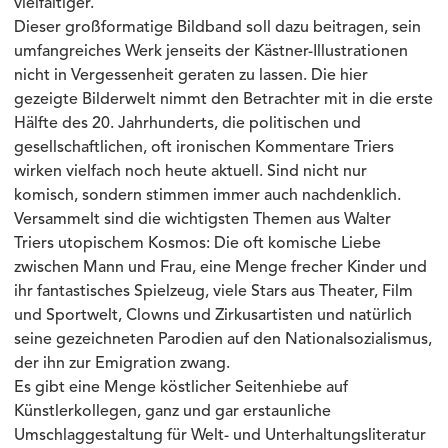
vielfältiger.
Dieser großformatige Bildband soll dazu beitragen, sein
umfangreiches Werk jenseits der Kästner-Illustrationen
nicht in Vergessenheit geraten zu lassen. Die hier
gezeigte Bilderwelt nimmt den Betrachter mit in die erste
Hälfte des 20. Jahrhunderts, die politischen und
gesellschaftlichen, oft ironischen Kommentare Triers
wirken vielfach noch heute aktuell. Sind nicht nur
komisch, sondern stimmen immer auch nachdenklich.
Versammelt sind die wichtigsten Themen aus Walter
Triers utopischem Kosmos: Die oft komische Liebe
zwischen Mann und Frau, eine Menge frecher Kinder und
ihr fantastisches Spielzeug, viele Stars aus Theater, Film
und Sportwelt, Clowns und Zirkusartisten und natürlich
seine gezeichneten Parodien auf den Nationalsozialismus,
der ihn zur Emigration zwang.
Es gibt eine Menge köstlicher Seitenhiebe auf
Künstlerkollegen, ganz und gar erstaunliche
Umschlaggestaltung für Welt- und Unterhaltungsliteratur