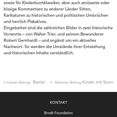
sowie für Kinderbuchklassiker, aber auch amüsante oder
bissige Kommentare zu anderer Länder Sitten,
Karikaturen zu historischen und politischen Umbrüchen
und herrlich Plakatives.
Eingebettet sind die zahlreichen Bilder in zwei historische
Vorworte – von Walter Trier, und seinem Bewunderer
Robert Gernhardt – und ergänzt um ein aktuelles
Nachwort. So werden die Umstände ihrer Entstehung
und historischen Inhalte verständlich.
«
Bambi
»
Kinder mit Stern
Letzter Beitrag
Nächster Beitrag
KONTAKT
Brodt Foundation