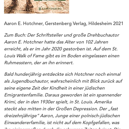
Aaron E. Hotchner, Gerstenberg Verlag, Hildesheim 2021
Zum Buch: Der Schriftsteller und große Drehbuchautor
Aaron E. Hotchner hatte das Alter von 102 Jahren
erreicht, als er im Jahr 2020 gestorben ist. Auf dem St.
Louis Walk of Fame gibt es im Boden eingelassen einen
Ruhmesstern, der an ihn erinnert.
Bald hunderjährig entdeckte sich Hotchner noch einmal
als Jugendbuchautor, wahrscheinlich mit Blick zurück auf
seine eigene Zeit der Kindheit in einer jüdischen
Emigrantenfamilie. Daraus geworden ist ein spannender
Krimi, der in den 1930er spielt, in St. Louis. Amerika
steckt also mitten in der Großen Depression. Der „fast
dreizehnjährige“ Aaron, Junge einer polnisch-jüdischen
Einwandererfamilie, ist nicht auf dem Kopfgefallen, was