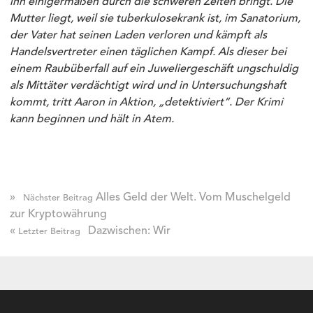
ihn einigermaßen durch die schweren Zeiten bringt. Die
Mutter liegt, weil sie tuberkulosekrank ist, im Sanatorium,
der Vater hat seinen Laden verloren und kämpft als
Handelsvertreter einen täglichen Kampf. Als dieser bei
einem Raubüberfall auf ein Juweliergeschäft ungschuldig
als Mittäter verdächtigt wird und in Untersuchungshaft
kommt, tritt Aaron in Aktion, „detektiviert“. Der Krimi
kann beginnen und hält in Atem.
»
Alles Geld der Welt. Vom Muschelgeld
Nächster Beitrag
zur Kryptowährung
«
Dazwischen: Wir
Letzter Beitrag