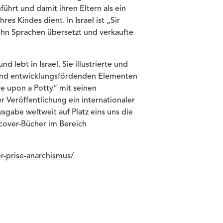
führt und damit ihren Eltern als ein
es Kindes dient. In Israel ist „Sir
ehn Sprachen übersetzt und verkaufte
 lebt in Israel. Sie illustrierte und
- und entwicklungsfördenden Elementen
e upon a Potty“ mit seinen
r Veröffentlichung ein internationaler
usgabe weltweit auf Platz eins uns die
dcover-Bücher im Bereich
r-prise-anarchismus/