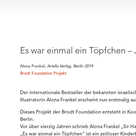
Es war einmal ein Töpfchen –
,
Alona
Frankel
Ariella Verlag, Berlin 2019
Brodt Foundation Projekt
Der internationale Bestseller der bekannten israeli
Illustratorin Alona Frankel erscheint nun erstmalig a
Dieses Projekt der Brodt Foundation entsteht in Koo
Berlin.
Vor über vierzig Jahren schrieb Alona Frankel „Sir H
„Es war einmal ein Töpfchen“ ist ein zeitloser Kind