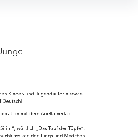
 Junge
schen Kinder- und Jugendautorin sowie
uf Deutsch!
peration mit dem Ariella-Verlag
aSirim“, wörtlich „Das Topf der Töpfe“.
erbuchklassiker, der Jungs und Mädchen