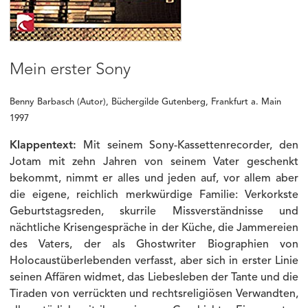
Mein erster Sony
Benny Barbasch
(Autor), Büchergilde Gutenberg, Frankfurt a. Main
1997
Klappentext:
Mit seinem Sony-Kassettenrecorder, den
Jotam mit zehn Jahren von seinem Vater geschenkt
bekommt, nimmt er alles und jeden auf, vor allem aber
die eigene, reichlich merkwürdige Familie: Verkorkste
Geburtstagsreden, skurrile Missverständnisse und
nächtliche Krisengespräche in der Küche, die Jammereien
des Vaters, der als Ghostwriter Biographien von
Holocaustüberlebenden verfasst, aber sich in erster Linie
seinen Affären widmet, das Liebesleben der Tante und die
Tiraden von verrückten und rechtsreligiösen Verwandten,