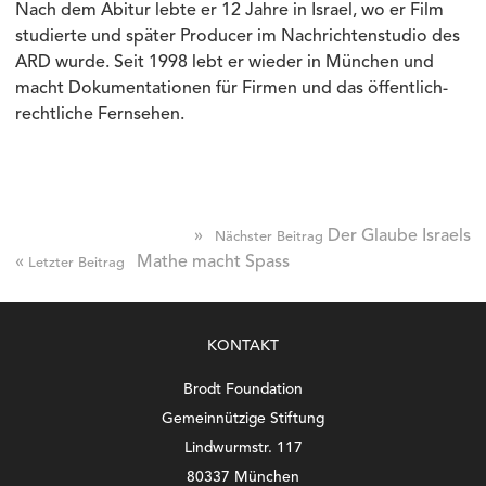
Nach dem Abitur lebte er 12 Jahre in Israel, wo er Film
studierte und später Producer im Nachrichtenstudio des
ARD wurde. Seit 1998 lebt er wieder in München und
macht Dokumentationen für Firmen und das öffentlich-
rechtliche Fernsehen.
»
Der Glaube Israels
Nächster Beitrag
«
Mathe macht Spass
Letzter Beitrag
KONTAKT
Brodt Foundation
Gemeinnützige Stiftung
Lindwurmstr. 117
80337 München