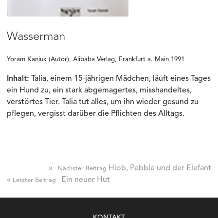
Wasserman
Yoram Kaniuk (Autor), Alibaba Verlag, Frankfurt a. Main 1991
Inhalt:
Talia, einem 15-jährigen Mädchen, läuft eines Tages
ein Hund zu, ein stark abgemagertes, misshandeltes,
verstörtes Tier. Talia tut alles, um ihn wieder gesund zu
pflegen, vergisst darüber die Pflichten des Alltags.
»
Hiob, Pebble und der Elefant
Nächster Beitrag
«
Ein neuer Hut
Letzter Beitrag
KONTAKT