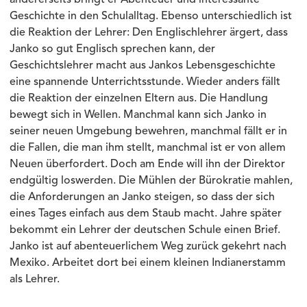
andererseits bringt er Abenteuer und interessante
Geschichte in den Schulalltag. Ebenso unterschiedlich ist
die Reaktion der Lehrer: Den Englischlehrer ärgert, dass
Janko so gut Englisch sprechen kann, der
Geschichtslehrer macht aus Jankos Lebensgeschichte
eine spannende Unterrichtsstunde. Wieder anders fällt
die Reaktion der einzelnen Eltern aus. Die Handlung
bewegt sich in Wellen. Manchmal kann sich Janko in
seiner neuen Umgebung bewehren, manchmal fällt er in
die Fallen, die man ihm stellt, manchmal ist er von allem
Neuen überfordert. Doch am Ende will ihn der Direktor
endgültig loswerden. Die Mühlen der Bürokratie mahlen,
die Anforderungen an Janko steigen, so dass der sich
eines Tages einfach aus dem Staub macht. Jahre später
bekommt ein Lehrer der deutschen Schule einen Brief.
Janko ist auf abenteuerlichem Weg zurück gekehrt nach
Mexiko. Arbeitet dort bei einem kleinen Indianerstamm
als Lehrer.