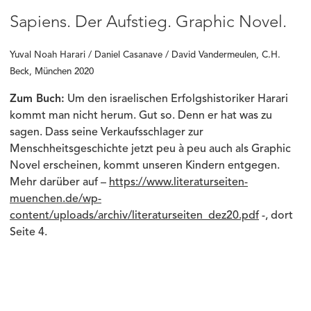
Sapiens. Der Aufstieg. Graphic Novel.
Yuval Noah Harari / Daniel Casanave / David Vandermeulen, C.H.
Beck, München 2020
Zum Buch:
Um den israelischen Erfolgshistoriker Harari
kommt man nicht herum. Gut so. Denn er hat was zu
sagen. Dass seine Verkaufsschlager zur
Menschheitsgeschichte jetzt peu à peu auch als Graphic
Novel erscheinen, kommt unseren Kindern entgegen.
Mehr darüber auf –
https://www.literaturseiten-
muenchen.de/wp-
content/uploads/archiv/literaturseiten_dez20.pdf
-, dort
Seite 4.