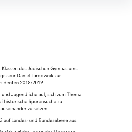
7. Klassen des Jüdischen Gymnasiums
isseur Daniel Targownik zur
sidenten 2018/2019.
r und Jugendliche auf, sich zum Thema
uf historische Spurensuche zu
useinander zu setzen.
73 auf Landes- und Bundesebene aus.