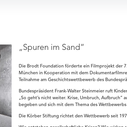
„Spuren im Sand“
Die Brodt Foundation förderte ein Filmprojekt der 
München in Kooperation mit dem Dokumentarfilmreg
Teilnahme am Geschichtswettbewerb des Bundesprä
Bundespräsident Frank-Walter Steinmeier ruft Kinde
„So geht’s nicht weiter. Krise, Umbruch, Aufbruch“ a
begeben und sich mit dem Thema des Wettbewerbs a
Die Körber Stiftung richtet den Wettbewerb seit 19