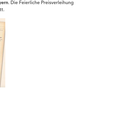
yern
. Die Feierliche Preisverleihung
t.