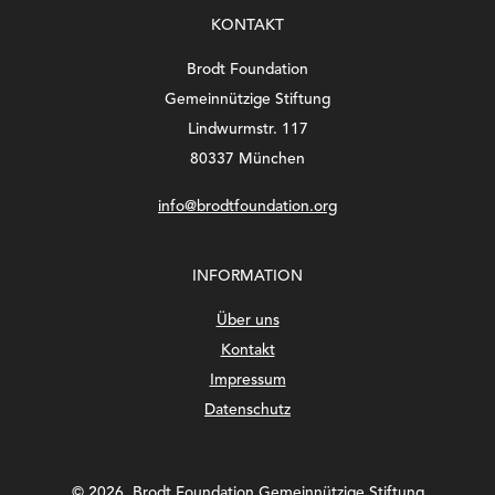
KONTAKT
Brodt Foundation
Gemeinnützige Stiftung
Lindwurmstr. 117
80337 München
info@brodtfoundation.org
INFORMATION
Über uns
Kontakt
Impressum
Datenschutz
©
2026, Brodt Foundation Gemeinnützige Stiftung