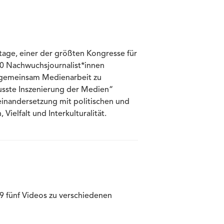
age, einer der größten Kongresse für
0 Nachwuchsjournalist*innen
gemeinsam Medienarbeit zu
sste Inszenierung der Medien“
einandersetzung mit politischen und
Vielfalt und Interkulturalität.
 fünf Videos zu verschiedenen