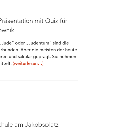
räsentation mit Quiz für
ownik
zu „Jude“ oder „Judentum“ sind die
erbunden. Aber die meisten der heute
ren und säkular geprägt. Sie nehmen
ittelt.
(weiterlesen…)
chule am Jakobsplatz