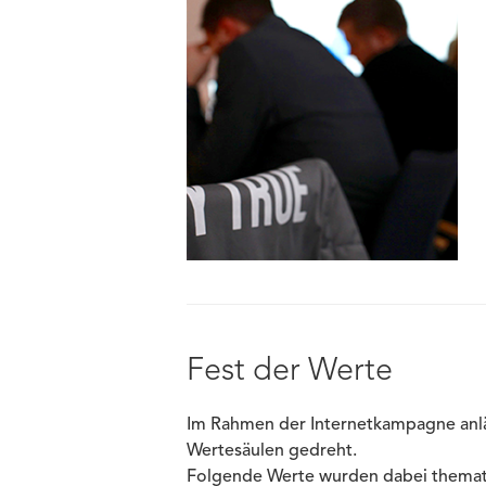
Fest der Werte
Im Rahmen der Internetkampagne anlä
Wertesäulen gedreht.
Folgende Werte wurden dabei themati