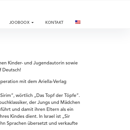
JOOBOOX
KONTAKT
schen Kinder- und Jugendautorin sowie
uf Deutsch!
peration mit dem Ariella-Verlag
aSirim“, wörtlich „Das Topf der Töpfe“.
erbuchklassiker, der Jungs und Mädchen
führt und damit ihren Eltern als ein
es Kindes dient. In Israel ist „Sir
ehn Sprachen übersetzt und verkaufte