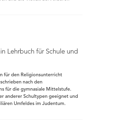
Ein Lehrbuch für Schule und
n für den Religionsunterricht
geschrieben nach den
 für die gymnasiale Mittelstufe.
ler anderer Schultypen geeignet und
iliären Umfeldes im Judentum.