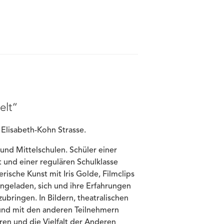
elt“
Elisabeth-Kohn Strasse.
 und Mittelschulen. Schüler einer
t und einer regulären Schulklasse
ische Kunst mit Iris Golde, Filmclips
ngeladen, sich und ihre Erfahrungen
ubringen. In Bildern, theatralischen
 und mit den anderen Teilnehmern
eren und die Vielfalt der Anderen