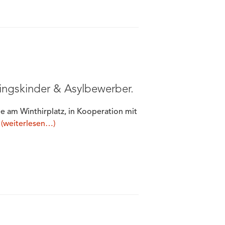
lingskinder & Asylbewerber.
le am Winthirplatz, in Kooperation mit
.
(weiterlesen…)