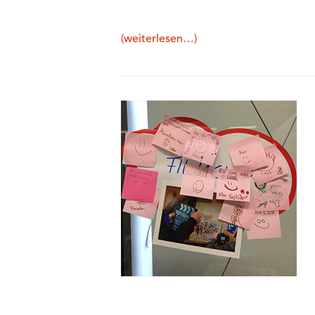
(weiterlesen…)