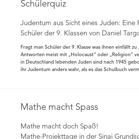
Schülerquiz
Judentum aus Sicht eines Juden: Eine P
Schüler der 9. Klassen von Daniel Targ
Fragt man Schüler der 9. Klasse was ihnen einfällt 
Antworten meist mit „Holocaust“ oder „Religion“ v
in Deutschland lebenden Juden sind nach 1945 gebo
ihr Judentum anders wahr, als es das Schulbuch verm
Mathe macht Spass
Mathe macht doch Spaß!
Mathe-Projekttage in der Sinai Grunds