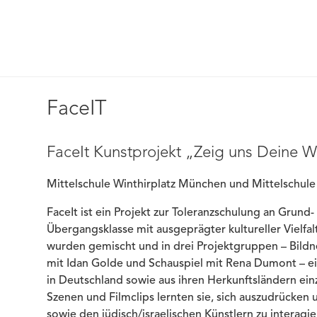
FaceIT
FaceIt Kunstprojekt „Zeig uns Deine W
Mittelschule Winthirplatz München und Mittelschule 
FaceIt ist ein Projekt zur Toleranzschulung an Grund-
Übergangsklasse mit ausgeprägter kultureller Vielfal
wurden gemischt und in drei Projektgruppen – Bildner
mit Idan Golde und Schauspiel mit Rena Dumont – ei
in Deutschland sowie aus ihren Herkunftsländern einz
Szenen und Filmclips lernten sie, sich auszudrücken
sowie den jüdisch/israelischen Künstlern zu interagi