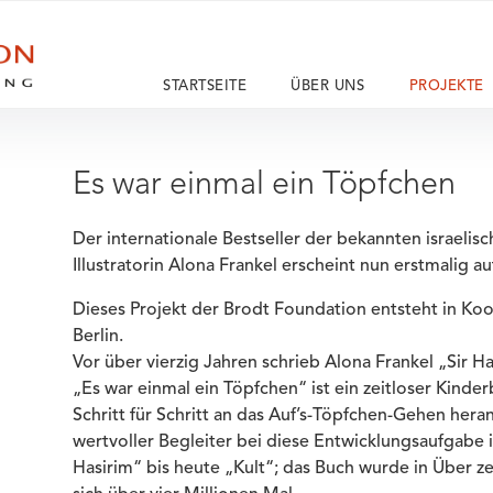
STARTSEITE
ÜBER UNS
PROJEKTE
Es war einmal ein Töpfchen
Der internationale Bestseller der bekannten israeli
Illustratorin Alona Frankel erscheint nun erstmalig a
Dieses Projekt der Brodt Foundation entsteht in Koo
Berlin.
Vor über vierzig Jahren schrieb Alona Frankel „Sir H
„Es war einmal ein Töpfchen“ ist ein zeitloser Kind
Schritt für Schritt an das Auf’s-Töpfchen-Gehen heran
wertvoller Begleiter bei diese Entwicklungsaufgabe ihr
Hasirim“ bis heute „Kult“; das Buch wurde in Über z