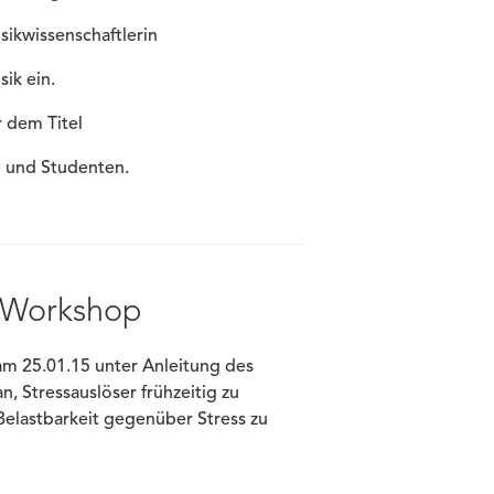
sikwissenschaftlerin
ik ein.
r dem Titel
 und Studenten.
– Workshop
am 25.01.15 unter Anleitung des
 Stressauslöser frühzeitig zu
Belastbarkeit gegenüber Stress zu