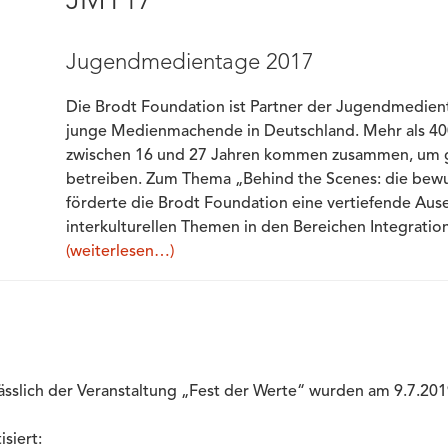
JMT17
Jugendmedientage 2017
Die Brodt Foundation ist Partner der Jugendmedient
junge Medienmachende in Deutschland. Mehr als 40
zwischen 16 und 27 Jahren kommen zusammen, um 
betreiben.
Zum Thema „Behind the Scenes: die bewu
förderte die Brodt Foundation eine vertiefende Aus
interkulturellen Themen in den Bereichen Integration, 
(weiterlesen…)
sslich der Veranstaltung „Fest der Werte“ wurden am 9.7.2019
siert: