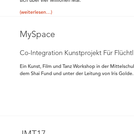
sich über vier Millionen Mal.
(weiterlesen…)
MySpace
Co-Integration Kunstprojekt Für Flücht
Ein Kunst, Film und Tanz Workshop in der Mittelschu
dem Shai Fund und unter der Leitung von Iris Golde